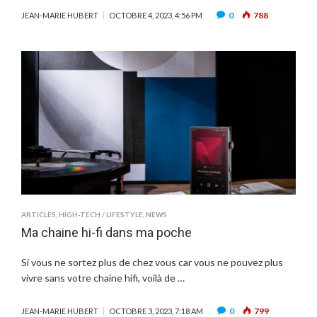
0
788
JEAN-MARIE HUBERT
OCTOBRE 4, 2023, 4:56 PM
ARTICLES
,
HIGH-TECH / LIFESTYLE
,
NEWS
Ma chaine hi-fi dans ma poche
Si vous ne sortez plus de chez vous car vous ne pouvez plus
vivre sans votre chaine hifi, voilà de …
0
799
JEAN-MARIE HUBERT
OCTOBRE 3, 2023, 7:18 AM