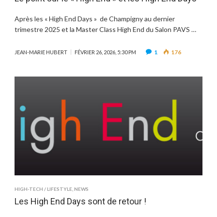
Après les « High End Days » de Champigny au dernier
trimestre 2025 et la Master Class High End du Salon PAVS …
1
176
JEAN-MARIE HUBERT
FÉVRIER 26, 2026, 5:30 PM
HIGH-TECH / LIFESTYLE
,
NEWS
Les High End Days sont de retour !