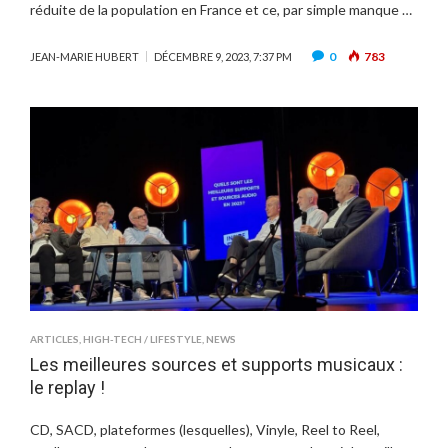
réduite de la population en France et ce, par simple manque …
0
783
JEAN-MARIE HUBERT
DÉCEMBRE 9, 2023, 7:37 PM
ARTICLES
,
HIGH-TECH / LIFESTYLE
,
NEWS
Les meilleures sources et supports musicaux :
le replay !
CD, SACD, plateformes (lesquelles), Vinyle, Reel to Reel,