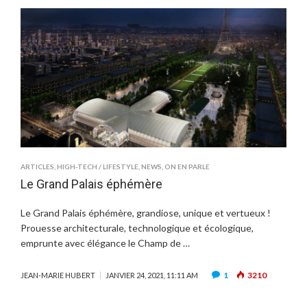
ARTICLES
,
HIGH-TECH / LIFESTYLE
,
NEWS
,
ON EN PARLE
Le Grand Palais éphémère
Le Grand Palais éphémère, grandiose, unique et vertueux !
Prouesse architecturale, technologique et écologique,
emprunte avec élégance le Champ de …
1
3210
JEAN-MARIE HUBERT
JANVIER 24, 2021, 11:11 AM