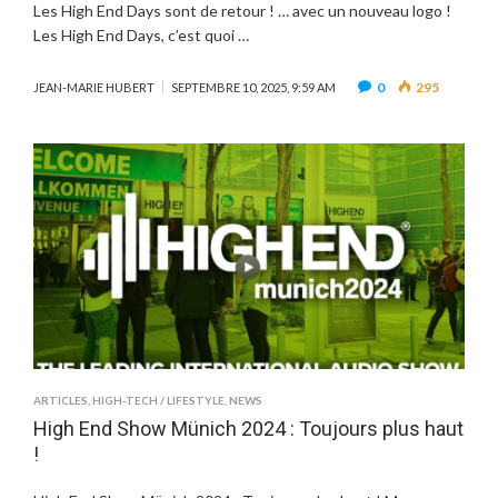
Les High End Days sont de retour ! … avec un nouveau logo !
Les High End Days, c’est quoi …
0
295
JEAN-MARIE HUBERT
SEPTEMBRE 10, 2025, 9:59 AM
ARTICLES
,
HIGH-TECH / LIFESTYLE
,
NEWS
High End Show Münich 2024 : Toujours plus haut
!