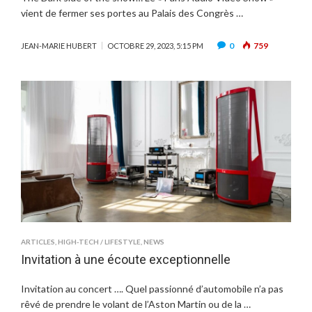
vient de fermer ses portes au Palais des Congrès …
0
759
JEAN-MARIE HUBERT
OCTOBRE 29, 2023, 5:15 PM
ARTICLES
,
HIGH-TECH / LIFESTYLE
,
NEWS
Invitation à une écoute exceptionnelle
Invitation au concert …. Quel passionné d’automobile n’a pas
rêvé de prendre le volant de l’Aston Martin ou de la …