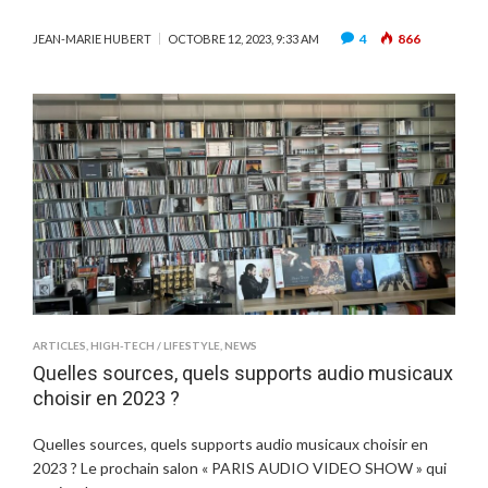
4
866
JEAN-MARIE HUBERT
OCTOBRE 12, 2023, 9:33 AM
ARTICLES
,
HIGH-TECH / LIFESTYLE
,
NEWS
Quelles sources, quels supports audio musicaux
choisir en 2023 ?
Quelles sources, quels supports audio musicaux choisir en
2023 ? Le prochain salon « PARIS AUDIO VIDEO SHOW » qui