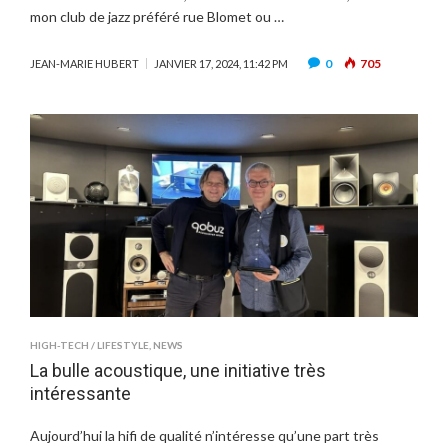
mon club de jazz préféré rue Blomet ou …
0
705
JEAN-MARIE HUBERT
JANVIER 17, 2024, 11:42 PM
HIGH-TECH / LIFESTYLE
,
NEWS
La bulle acoustique, une initiative très
intéressante
Aujourd’hui la hifi de qualité n’intéresse qu’une part très