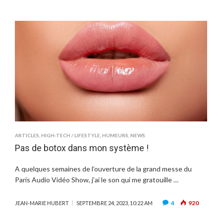
ARTICLES
,
HIGH-TECH / LIFESTYLE
,
HUMEURS
,
NEWS
Pas de botox dans mon système !
A quelques semaines de l’ouverture de la grand messe du
Paris Audio Vidéo Show, j’ai le son qui me gratouille …
4
920
JEAN-MARIE HUBERT
SEPTEMBRE 24, 2023, 10:22 AM