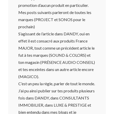
promotion d’aucun produit en particulier.
Mes posts suivants parleront de toutes les
marques (PROJECT et SONOS pour le
prochain)
S’agissant de l’article dans DANDY, oui en
effet il est consacré aux produits France
MAJOR, tout comme un précédent article le
fut à tes marques (SOUND & COLORS) et
ton magasin (PRÉSENCE AUDIO CONSEIL)
et tes enceintes dans un autre article encore
(MAGICO).
C’est un peu la règle, parler de tout le monde.
J’ai pu ainsi publier sur tes produits plusieurs
fois dans DANDY, dans CONSULTANTS
IMMOBILIER, dans LUXE & PRESTIGE et
bien entendu dans mes blogs et je