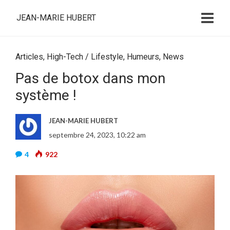
JEAN-MARIE HUBERT
Articles
,
High-Tech / Lifestyle
,
Humeurs
,
News
Pas de botox dans mon
système !
JEAN-MARIE HUBERT
septembre 24, 2023, 10:22 am
4
922