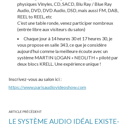
physiques Vinyles, CD, SACD, Blu Ray / Blue Ray
Audio, DVD, DVD Audio, DSD, mais aussi FM, DAB,
REEL to REEL, etc
C’est une table ronde, venez participer nombreux
(entrée libre aux visiteurs du salon)
Chaque jour à 14 heures 30 et 17 heures 30, je
vous propose en salle 343, ce que je considère
aujourd’hui comme la meilleure écoute avec un
système MARTIN LOGAN « NEOLITH » piloté par
deux blocs KRELL. Une expérience unique !
Inscrivez-vous au salon ici :
https://www.parisaudiovideoshow.com
ARTICLE PRÉCÉDENT
LE SYSTÈME AUDIO IDÉAL EXISTE-