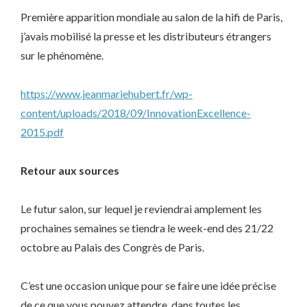
Première apparition mondiale au salon de la hifi de Paris,
j’avais mobilisé la presse et les distributeurs étrangers
sur le phénomène.
https://www.jeanmariehubert.fr/wp-
content/uploads/2018/09/InnovationExcellence-
2015.pdf
Retour aux sources
Le futur salon, sur lequel je reviendrai amplement les
prochaines semaines se tiendra le week-end des 21/22
octobre au Palais des Congrès de Paris.
C’est une occasion unique pour se faire une idée précise
de ce que vous pouvez attendre, dans toutes les