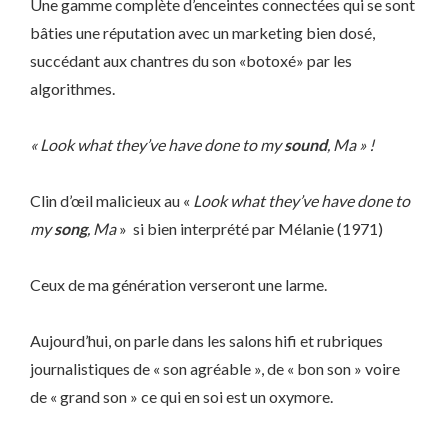
Une gamme complète d’enceintes connectées qui se sont
bâties une réputation avec un marketing bien dosé,
succédant aux chantres du son «botoxé» par les
algorithmes.
« Look what they’ve have done to my
sound
, Ma » !
Clin d’œil malicieux au «
Look what they’ve have done to
my
song
, Ma
»
si bien interprété par Mélanie (1971)
Ceux de ma génération verseront une larme.
Aujourd’hui, on parle dans les salons hifi et rubriques
journalistiques de « son agréable », de « bon son » voire
de « grand son » ce qui en soi est un oxymore.