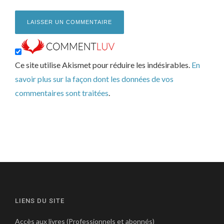
Ce site utilise Akismet pour réduire les indésirables.
En
savoir plus sur la façon dont les données de vos
commentaires sont traitées
.
LIENS DU SITE
Accès aux livres (Professionnels et abonnés)