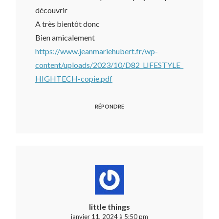
découvrir
A très bientôt donc
Bien amicalement
https://www.jeanmariehubert.fr/wp-
content/uploads/2023/10/D82_LIFESTYLE_
HIGHTECH-copie.pdf
RÉPONDRE
little things
janvier 11, 2024 à 5:50 pm