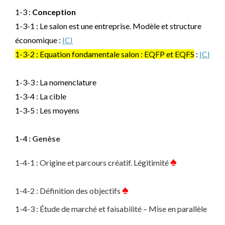
1-3 :
Conception
1-3-1 : Le salon est une entreprise. Modèle et structure
économique :
ICI
1-3-2 : Equation fondamentale salon : EQFP et EQFS
:
ICI
1-3-3 : La nomenclature
1-3-4 : La cible
1-3-5 : Les moyens
1-4 : Genèse
♠
1-4-1 : Origine et parcours créatif. Légitimité
♠
1-4-2 : Définition des objectifs
1-4-3 : Étude de marché et faisabilité – Mise en parallèle