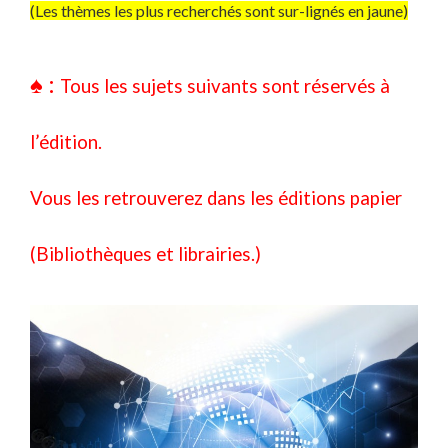
(Les thèmes les plus recherchés sont sur-lignés en jaune)
♠ :
Tous les sujets suivants sont réservés
à
l’édition.
Vous les retrouverez dans les éditions papier
(Bibliothèques et librairies.)