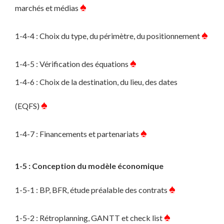
♠
marchés et médias
♠
1-4-4 : Choix du type, du périmètre, du positionnement
♠
1-4-5 : Vérification des équations
1-4-6 : Choix de la destination, du lieu, des dates
♠
(EQFS)
♠
1-4-7 : Financements et partenariats
1-5 : Conception du modèle économique
♠
1-5-1 : BP, BFR, étude préalable des contrats
♠
1-5-2 : Rétroplanning, GANTT et check list