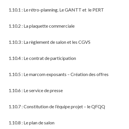
1.10.1 : Le rétro-planning. Le GANTT et le PERT
1.10.2 : La plaquette commerciale
1.10.3 : La règlement de salon et les CGVS
1.10.4 : Le contrat de participation
1.10.5 : Le marcom exposants – Création des offres
1.10.6 : Le service de presse
1.10.7 : Constitution de l’équipe projet – le QFQQ
1.10.8 : Le plan de salon