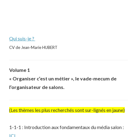
Qui suis-je ?
CV de Jean-Marie HUBERT
Volume 1
« Organiser c’est un métier », le vade-mecum de
l’organisateur de salons.
(Les thèmes les plus recherchés sont sur-lignés en jaune)
1-1-1 : Introduction aux fondamentaux du média salon :
ICI