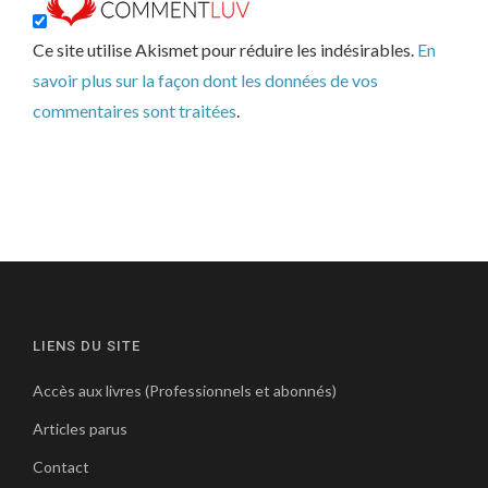
Ce site utilise Akismet pour réduire les indésirables.
En
savoir plus sur la façon dont les données de vos
commentaires sont traitées
.
LIENS DU SITE
Accès aux livres (Professionnels et abonnés)
Articles parus
Contact