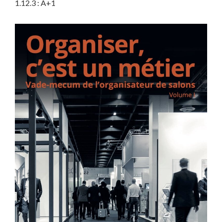
1.12.3 : A+1