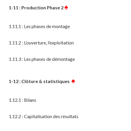
♠
1-11 : Production Phase 2
1.11.1 : Les phases de montage
1.11.2 : L’ouverture, l’exploitation
1.11.3 : Les phases de démontage
♠
1-12 : Clôture & statistiques
1.12.1 : Bilans
1.12.2 : Capitalisation des résultats