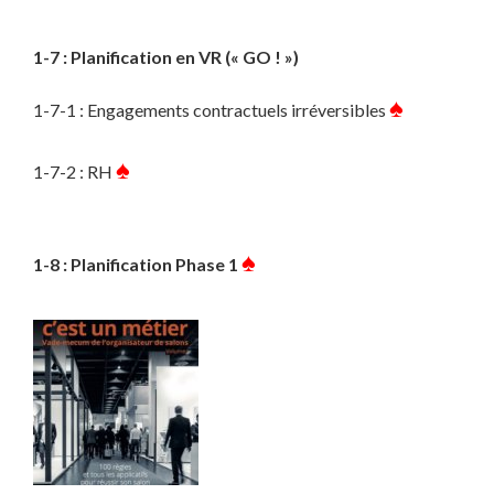
1-7 : Planification en VR (« GO ! »)
♠
1-7-1 : Engagements contractuels irréversibles
♠
1-7-2 : RH
♠
1-8 : Planification Phase 1