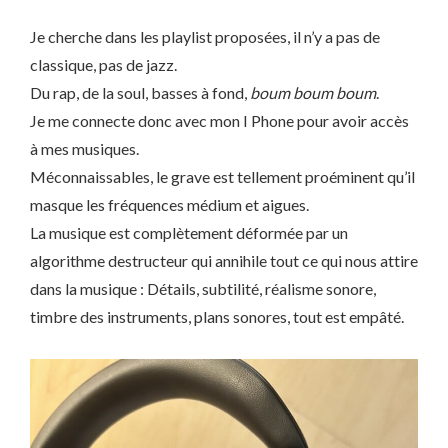
Je cherche dans les playlist proposées, il n’y a pas de
classique, pas de jazz.
Du rap, de la soul, basses à fond,
boum boum boum
.
Je me connecte donc avec mon I Phone pour avoir accès
à mes musiques.
Méconnaissables, le grave est tellement proéminent qu’il
masque les fréquences médium et aigues.
La musique est complètement déformée par un
algorithme destructeur qui annihile tout ce qui nous attire
dans la musique : Détails, subtilité, réalisme sonore,
timbre des instruments, plans sonores, tout est empâté.