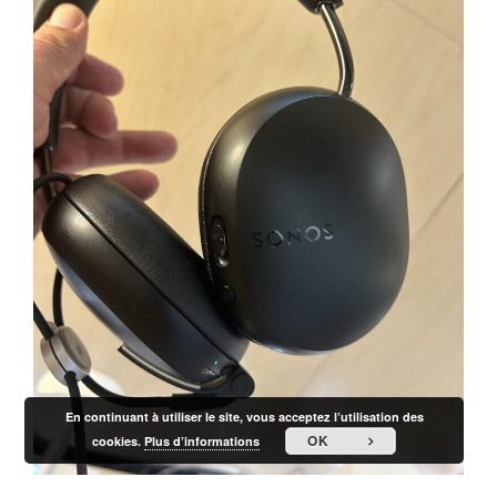
En continuant à utiliser le site, vous acceptez l’utilisation des
OK
cookies.
Plus d’informations