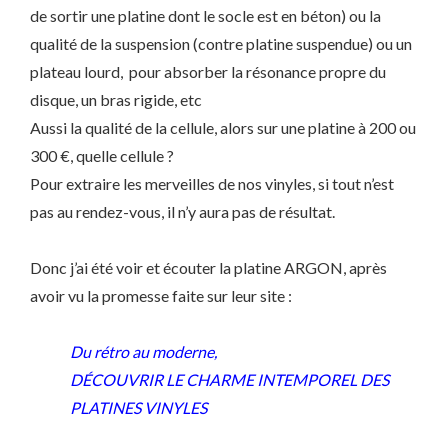
de sortir une platine dont le socle est en béton) ou la
qualité de la suspension (contre platine suspendue) ou un
plateau lourd,
pour absorber la résonance propre du
disque, un bras rigide, etc
Aussi la qualité de la cellule, alors sur une platine à 200 ou
300 €, quelle cellule ?
Pour extraire les merveilles de nos vinyles, si tout n’est
pas au rendez-vous, il n’y aura pas de résultat.
Donc j’ai été voir et écouter la platine ARGON, après
avoir vu la promesse faite sur leur site :
Du rétro au moderne,
DÉCOUVRIR LE CHARME INTEMPOREL DES
PLATINES VINYLES