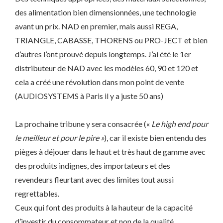
des alimentation bien dimensionnées, une technologie
avant un prix. NAD en premier, mais aussi REGA,
TRIANGLE, CABASSE, THORENS ou PRO-JECT et bien
d’autres l’ont prouvé depuis longtemps. J’ai été le 1er
distributeur de NAD avec les modèles 60, 90 et 120 et
cela a créé une révolution dans mon point de vente
(AUDIOSYSTEMS à Paris il y a juste 50 ans)
La prochaine tribune y sera consacrée («
Le high end pour
le meilleur et pour le pire »
), car il existe bien entendu des
pièges à déjouer dans le haut et très haut de gamme avec
des produits indignes, des importateurs et des
revendeurs fleurtant avec des limites tout aussi
regrettables.
Ceux qui font des produits à la hauteur de la capacité
d’investir du consommateur et non de la qualité