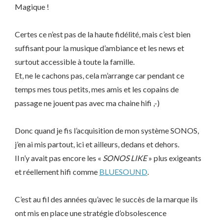
Magique !
Certes ce n’est pas de la haute fidélité, mais c’est bien
suffisant pour la musique d’ambiance et les news et
surtout accessible à toute la famille.
Et, ne le cachons pas, cela m’arrange car pendant ce
temps mes tous petits, mes amis et les copains de
passage ne jouent pas avec ma chaine hifi ,-)
Donc quand je fis l’acquisition de mon système SONOS,
j’en ai mis partout, ici et ailleurs, dedans et dehors.
Il n’y avait pas encore les «
SONOS LIKE
» plus exigeants
et réellement hifi comme
BLUESOUND
.
C’est au fil des années qu’avec le succès de la marque ils
ont mis en place une stratégie d’obsolescence