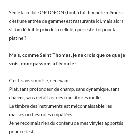
Seule la cellule ORTOFON (tout à fait honnête même si
c’est une entrée de gamme) est rassurante ici, mais alors
si l’on déduit le prix de la cellule, que reste-tel pour la
platine ?
Mais, comme Saint Thomas, je ne crois que ce que je
vois, d
onc passons à l’écoute :
C’est, sans surprise, décevant.
Plat, sans profondeur de champ, sans dynamique, sans
chaleur, sans détails et des transitoires molles.
Le timbre des instruments est méconnaissable, les
masses orchestrales empâtées.
Je ne reconnais rien du contenu de mes vinyles apportés
pour ce test.