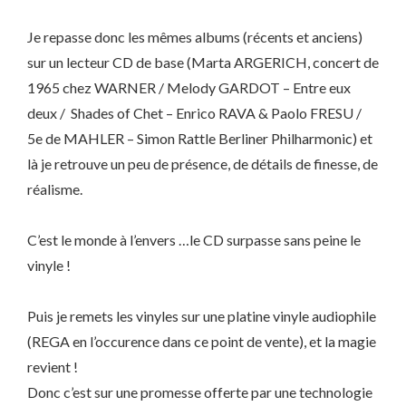
Je repasse donc les mêmes albums (récents et anciens)
sur un lecteur CD de base (Marta ARGERICH, concert de
1965 chez WARNER / Melody GARDOT – Entre eux
deux /
Shades of Chet – Enrico RAVA & Paolo FRESU /
5e de MAHLER – Simon Rattle Berliner Philharmonic) et
là je retrouve un peu de présence, de détails de finesse, de
réalisme.
C’est le monde à l’envers …le CD surpasse sans peine le
vinyle !
Puis je remets les vinyles sur une platine vinyle audiophile
(REGA en l’occurence dans ce point de vente), et la magie
revient !
Donc c’est sur une promesse offerte par une technologie