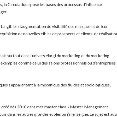
es, la Circulatique pose les bases des processus d’influence
iger.
 tangibles d’augmentation de visibilité des marques et de leur
cquisition de nouvelles cibles de prospects et clients, de réalisatio
ais surtout dans l’univers élargi du marketing et du marketing
s exemples comme celui des salons professionnels ou d’entreprises
ques s’apparentant à la mécanique des fluides et sociologiques,
que créé dès 2010 dans mes master class « Master Management
uis dans les autres grandes écoles où j’ai enseigné. Le sujet est aus