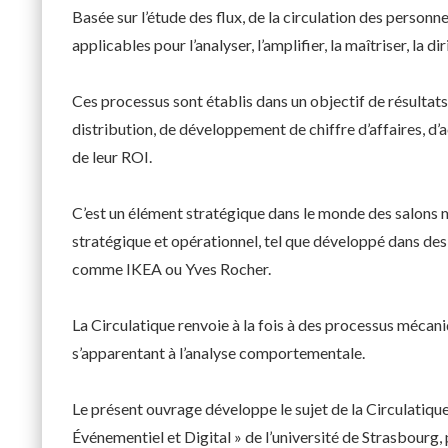
Basée sur l’étude des flux, de la circulation des personn
applicables pour l’analyser, l’amplifier, la maîtriser, la dir
Ces processus sont établis dans un objectif de résultats
distribution, de développement de chiffre d’affaires, d’a
de leur ROI.
C’est un élément stratégique dans le monde des salons m
stratégique et opérationnel, tel que développé dans de
comme IKEA ou Yves Rocher.
La Circulatique renvoie à la fois à des processus mécani
s’apparentant à l’analyse comportementale.
Le présent ouvrage développe le sujet de la Circulati
Événementiel et Digital » de l’université de Strasbourg, p