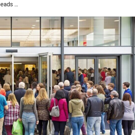
 leads …