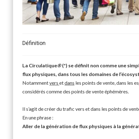
Définition
La Circulatique
®
(*) se définit non comme une sim
flux physiques, dans tous les domaines de l’écos
Notamment
vers
et
dans
les points de vente, dans les e
considérés comme des points de vente éphémères.
Il s’agit de créer du trafic vers et dans les points de ve
En une phrase :
Aller
de la génération de flux physiques à la généra