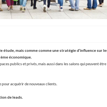
ple étude, mais comme comme une stratégie d’influence sur le
ystème économique.
spaces publics et privés, mais aussi dans les salons qui peuvent être
nte pour acquérir de nouveaux clients.
tion de leads.