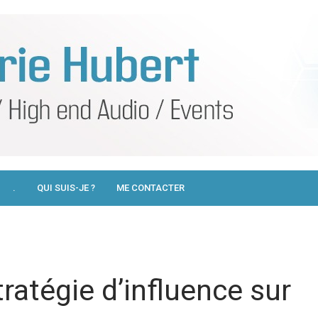
.
QUI SUIS-JE ?
ME CONTACTER
atégie d’influence sur