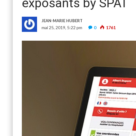
exposants by SPAT
JEAN-MARIE HUBERT
mai 25, 2019, 5:22 pm
0
1761