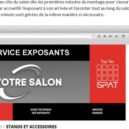
s site du salon dès les premières minutes du montage pour s’assur
ccueillir l’exposant à son arrivée et l’assister tout au long du salo
minute sont gérées de la même manière si nécessaire.