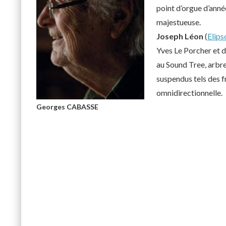
point d’orgue d’ann
majestueuse.
Joseph Léon
(
Elips
Yves Le Porcher et d
au Sound Tree, arbr
suspendus tels des f
omnidirectionnelle.
Georges CABASSE