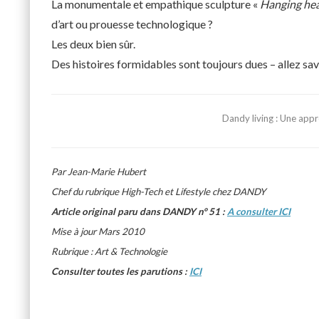
La monumentale et empathique sculpture «
Hanging hea
d’art ou prouesse technologique ?
Les deux bien sûr.
Des histoires formidables sont toujours dues – allez sa
Dandy living : Une appro
Par Jean-Marie Hubert
Chef du rubrique High-Tech et Lifestyle chez DANDY
Article original paru dans DANDY n° 51 :
A consulter ICI
Mise à jour Mars 2010
Rubrique : Art & Technologie
Consulter toutes les parutions :
ICI