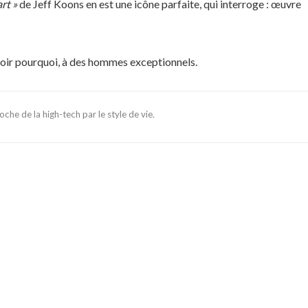
rt »
de Jeff Koons en est une icône parfaite, qui interroge : œuvre
voir pourquoi, à des hommes exceptionnels.
che de la high-tech par le style de vie.