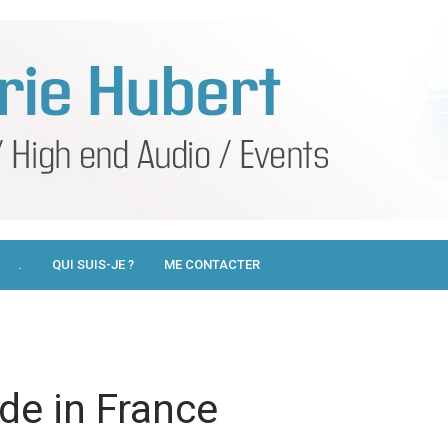
.
QUI SUIS-JE ?
ME CONTACTER
de in France