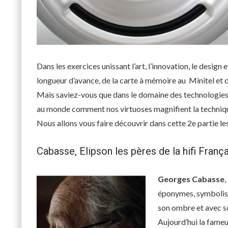
Dans les exercices unissant l’art, l’innovation, le desig
longueur d’avance, de la carte à mémoire au Minitel et
Mais saviez-vous que dans le domaine des technologies 
au monde comment nos virtuoses magnifient la techniq
Nous allons vous faire découvrir dans cette 2e partie l
Cabasse, Elipson les pères de la hifi Franç
Georges Cabasse
,
éponymes, symbolisent
son ombre et avec s
Aujourd’hui la fame