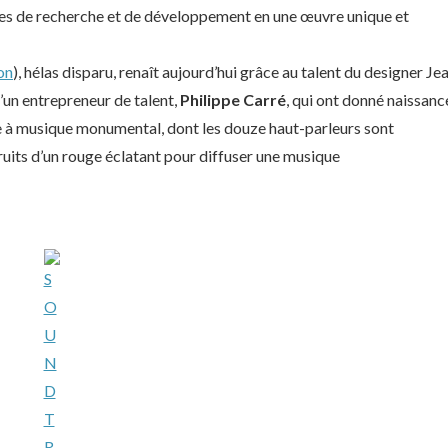
ées de recherche et de développement en une œuvre unique et
on
), hélas disparu, renaît aujourd’hui grâce au talent du designer Je
’un entrepreneur de talent,
Philippe Carré
, qui ont donné naissanc
e à musique monumental, dont les douze haut-parleurs sont
ruits d’un rouge éclatant pour diffuser une musique