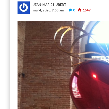
JEAN-MARIE HUBERT
mai 4, 2020, 9:55 am
0
1547