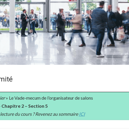
imité
ier
» Le Vade-mecum de l’organisateur de salons
 Chapitre 2 – Section 5
a lecture du cours ? Revenez au sommaire
ICI