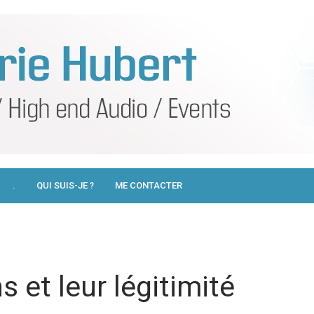
.
QUI SUIS-JE ?
ME CONTACTER
 et leur légitimité