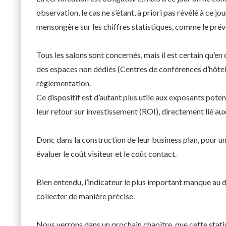
observation, le cas ne s’étant, à priori pas révélé à ce j
mensongère sur les chiffres statistiques, comme le pré
Tous les salons sont concernés, mais il est certain qu’e
des espaces non dédiés (Centres de conférences d’hôtels
règlementation.
Ce dispositif est d’autant plus utile aux exposants poten
leur retour sur investissement (ROI), directement lié a
Donc dans la construction de leur business plan, pour un
évaluer le coût visiteur et le coût contact.
Bien entendu, l’indicateur le plus important manque au dis
collecter de manière précise.
Nous verrons dans un prochain chapitre, que cette stati