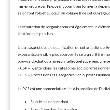
mis en œuvre par l’exposant pour transformer la dépens
salon font l’objet du cœur du volume II de cet ouvrage, 
La réputation de l’organisateur est également un éléme
il est indiqué plus bas.
L’autre aspect c’est la qualification de cette audience. 
exposants, une cible plus appropriée sera un critère imp
pouvoir d’achat ou à niveau intellectuel supérieur, une s
« CSP + », entendons les catégories socio professionnel
« PCS », Professions et Catégories Socio-professionnell
Le PCS est une nomenclature liée à la position de l’indivi
Salarié ou indépendant
Sa position dans l’entreprise