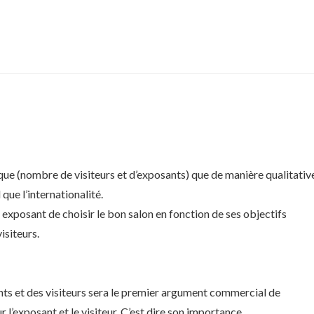
ue (nombre de visiteurs et d’exposants) que de manière qualitativ
que l’internationalité.
exposant de choisir le bon salon en fonction de ses objectifs
isiteurs.
nts et des visiteurs sera le premier argument commercial de
r l’exposant et le visiteur. C’est dire son importance.