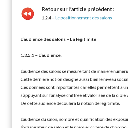
Retour sur l’article précédent :
1.2.4 –
Le positionnement des salons
L’audience des salons – La légitimité
1.2.5.1 – L’audience.
L’audience des salons se mesure tant de manière numériq
Cette dernière notion désigne aussi bien le niveau social 
Ces données sont importantes car elles permettent à un 
s’appuyant sur l’analyse chiffrée et valorisée de la cible v
De cette audience découlera la notion de légitimité.
L’audience du salon, nombre et qualification des exposa
l’organisateur de salon et le premier critère de choix pou