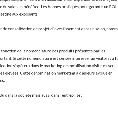
e du salon en bénéfice. Les bonnes pratiques pour garantir un ROI
destiné aux exposants.
nt de consolidation de projet d’investissement dans un salon, com
En fonction de la nomenclature des produits présentés par les
ortant. Si cette nomenclature est censée intéresser un visitorat à f
élection s’opèrera dans le marketing de mobilisation visiteurs vers l
les élevées. Cette dénomination marketing a d’ailleurs évolué en
es.
du dans la société mais aussi dans l’entreprise :