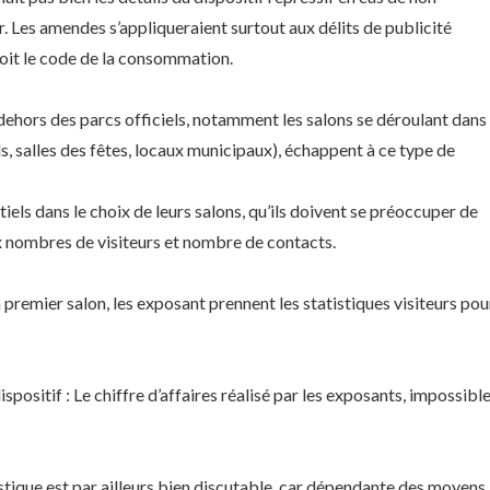
our. Les amendes s’appliqueraient surtout aux délits de publicité
voit le code de la consommation.
n dehors des parcs officiels, notamment les salons se déroulant dans
, salles des fêtes, locaux municipaux), échappent à ce type de
tiels dans le choix de leurs salons, qu’ils doivent se préoccuper de
ux nombres de visiteurs et nombre de contacts.
 premier salon, les exposant prennent les statistiques visiteurs pou
positif : Le chiffre d’affaires réalisé par les exposants, impossible
stique est par ailleurs bien discutable, car dépendante des moyens