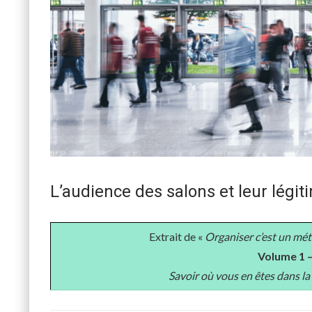
L’audience des salons et leur légit
Extrait de «
Organiser c’est un mét
Volume 1 –
Savoir où vous en êtes dans l